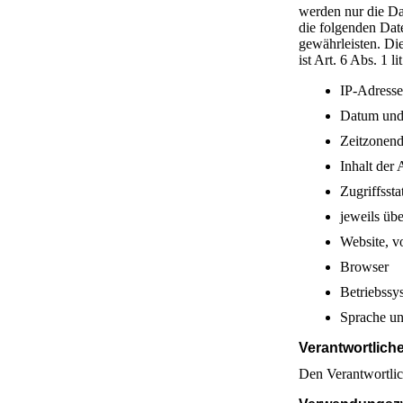
werden nur die Da
die folgenden Date
gewährleisten. Die
ist Art. 6 Abs. 1 
IP-Adresse
Datum und 
Zeitzonen
Inhalt der
Zugriffsst
jeweils üb
Website, v
Browser
Betriebssy
Sprache un
Verantwortlich
Den Verantwortli