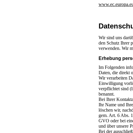
www.ec.europa.eu
Datenschu
Wir sind uns darü
den Schutz Ihrer 
verwenden. Wir mö
Erhebung pers
Im Folgenden info
Daten, die direkt 
Wir verarbeiten D
Einwilligung vorli
verpflichtet sind (
benannt.
Bei Ihrer Kontakt
Ihr Name und Ihre
löschen wir, nach
gem. Art. 6 Abs. 
GVO oder bei einem
und über unsere P
Bei der ausschließ