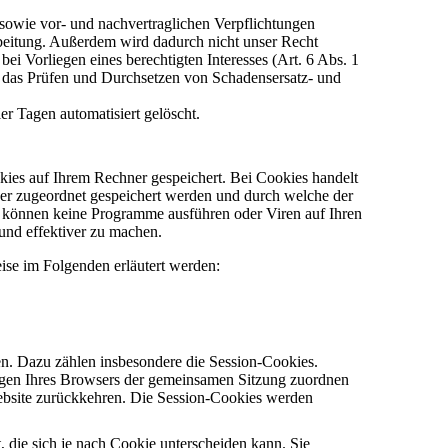
 sowie vor- und nachvertraglichen Verpflichtungen
arbeitung. Außerdem wird dadurch nicht unser Recht
ei Vorliegen eines berechtigten Interesses (Art. 6 Abs. 1
e das Prüfen und Durchsetzen von Schadensersatz- und
er Tagen automatisiert gelöscht.
ies auf Ihrem Rechner gespeichert. Bei Cookies handelt
ser zugeordnet gespeichert werden und durch welche der
es können keine Programme ausführen oder Viren auf Ihren
und effektiver zu machen.
se im Folgenden erläutert werden:
en. Dazu zählen insbesondere die Session-Cookies.
ragen Ihres Browsers der gemeinsamen Sitzung zuordnen
ebsite zurückkehren. Die Session-Cookies werden
 die sich je nach Cookie unterscheiden kann. Sie