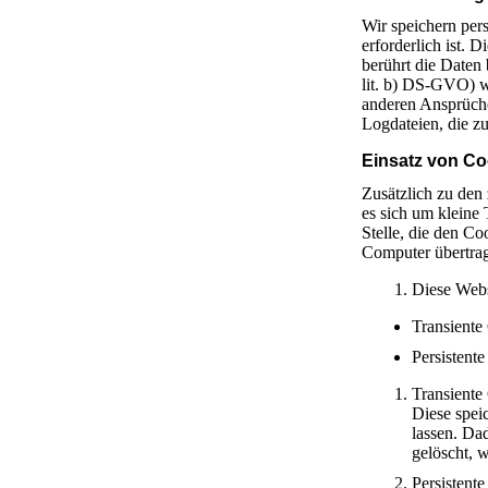
Wir speichern per
erforderlich ist.
berührt die Daten 
lit. b) DS-GVO) w
anderen Ansprüche
Logdateien, die zu
Einsatz von Co
Zusätzlich zu den
es sich um kleine
Stelle, die den C
Computer übertrag
Diese Webs
Transiente
Persistente
Transiente
Diese spei
lassen. Da
gelöscht, 
Persistent