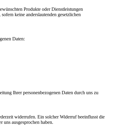
gewünschten Produkte oder Dienstleistungen
n, sofern keine anderslautenden gesetzlichen
ogenen Daten:
beitung Ihrer personenbezogenen Daten durch uns zu
ederzeit widerrufen. Ein solcher Widerruf beeinflusst die
er uns ausgesprochen haben.