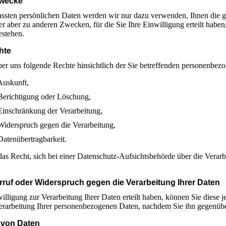
wecke
assten persönlichen Daten werden wir nur dazu verwenden, Ihnen die 
der aber zu anderen Zwecken, für die Sie Ihre Einwilligung erteilt habe
estehen.
hte
er uns folgende Rechte hinsichtlich der Sie betreffenden personenbez
Auskunft,
Berichtigung oder Löschung,
Einschränkung der Verarbeitung,
Widerspruch gegen die Verarbeitung,
Datenübertragbarkeit.
as Recht, sich bei einer Datenschutz-Aufsichtsbehörde über die Verar
rruf oder Widerspruch gegen die Verarbeitung Ihrer Daten
willigung zur Verarbeitung Ihrer Daten erteilt haben, können Sie diese j
Verarbeitung Ihrer personenbezogenen Daten, nachdem Sie ihn gegenüb
von Daten