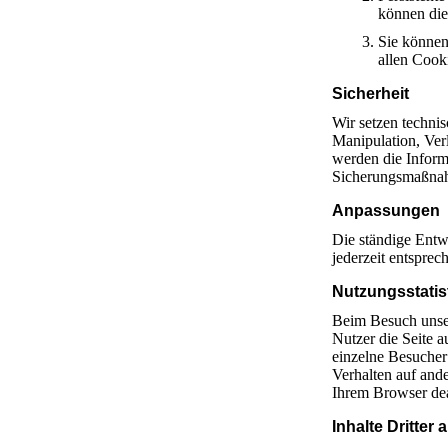
können die
Sie können
allen Cook
Sicherheit
Wir setzen techni
Manipulation, Ver
werden die Inform
Sicherungsmaßnahm
Anpassungen
Die ständige Entw
jederzeit entspr
Nutzungsstatis
Beim Besuch unser
Nutzer die Seite 
einzelne Besucher 
Verhalten auf and
Ihrem Browser dea
Inhalte Dritter