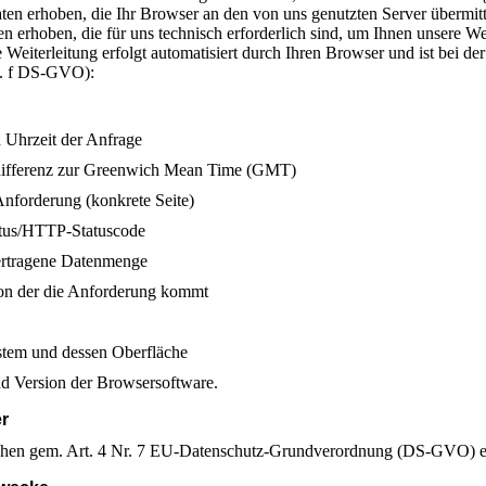
ten erhoben, die Ihr Browser an den von uns genutzten Server übermit
n erhoben, die für uns technisch erforderlich sind, um Ihnen unsere We
 Weiterleitung erfolgt automatisiert durch Ihren Browser und ist bei d
lit. f DS-GVO):
Uhrzeit der Anfrage
differenz zur Greenwich Mean Time (GMT)
 Anforderung (konkrete Seite)
atus/HTTP-Statuscode
ertragene Datenmenge
on der die Anforderung kommt
stem und dessen Oberfläche
d Version der Browsersoftware.
er
chen gem. Art. 4 Nr. 7 EU-Datenschutz-Grundverordnung (DS-GVO) e