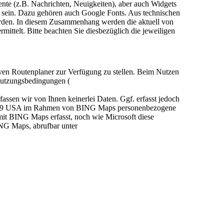
mente (z.B. Nachrichten, Neuigkeiten), aber auch Widgets
n sein. Dazu gehören auch Google Fonts. Aus technischen
erden. In diesem Zusammenhang werden die aktuell von
ttelt. Bitte beachten Sie diesbezüglich die jeweiligen
ven Routenplaner zur Verfügung zu stellen. Beim Nutzen
 Nutzungsbedingungen (
fassen wir von Ihnen keinerlei Daten. Ggf. erfasst jedoch
6399 USA im Rahmen von BING Maps personenbezogene
mit BING Maps erfasst, noch wie Microsoft diese
ING Maps, abrufbar unter