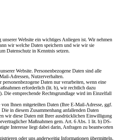
g unserer Website ein wichtiges Anliegen ist. Wir nehmen
wann wir welche Daten speichern und wie wir sie
m Datenschutz in Kenntnis setzen.
unserer Website. Personenbezogene Daten sind alle
E-Mail-Adressen, Nutzerverhalten.
wir personenbezogene Daten nur verarbeiten, wenn eine
aßnahmen erforderlich (lit. b), wir rechtlich dazu
t. f). Die entsprechende Rechtsgrundlage wird im Einzelfall
von Ihnen mitgeteilten Daten (Ihre E-Mail-Adresse, ggf.
n. Die in diesem Zusammenhang anfallenden Daten
en wir diese Daten mit Ihrer ausdrücklichen Einwilligung
rvertraglicher Maßnahmen gem. Art. 6 Abs. 1 lit. b) DS-
igte Interesse liegt dabei darin, Anfragen zu beantworten
gistrieren oder uns anderweitig Informationen übermitteln,