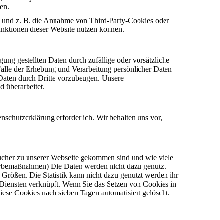
en.
n und z. B. die Annahme von Third-Party-Cookies oder
Funktionen dieser Website nutzen können.
ung gestellten Daten durch zufällige oder vorsätzliche
Falle der Erhebung und Verarbeitung persönlicher Daten
Daten durch Dritte vorzubeugen. Unsere
 überarbeitet.
schutzerklärung erforderlich. Wir behalten uns vor,
ucher zu unserer Webseite gekommen sind und wie viele
Werbemaßnahmen) Die Daten werden nicht dazu genutzt
r Größen. Die Statistik kann nicht dazu genutzt werden ihr
 Diensten verknüpft. Wenn Sie das Setzen von Cookies in
iese Cookies nach sieben Tagen automatisiert gelöscht.