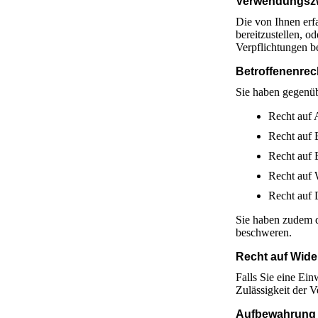
Verwendungsz
Die von Ihnen erf
bereitzustellen, o
Verpflichtungen b
Betroffenenrec
Sie haben gegenüb
Recht auf 
Recht auf 
Recht auf 
Recht auf 
Recht auf 
Sie haben zudem d
beschweren.
Recht auf Wide
Falls Sie eine Ein
Zulässigkeit der 
Aufbewahrung 