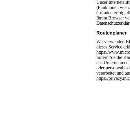
Unser Internetauft
(Funktionen wie z
Gründen erfolgt d
Ihrem Browser ver
Datenschutzerkläru
Routenplaner
Wir verwenden Bin
dieses Service er
https://www.micro
Sofern Sie die Kar
das Unternehmen
oder personenbezi
verarbeitet und a
https://privacy.mi