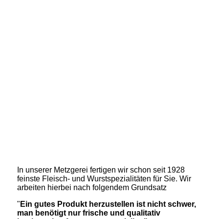
Gemini_Generated_Image_pt9kbnpt9kbnpt9k
In unserer Metzgerei fertigen wir schon seit 1928
feinste Fleisch- und Wurstspezialitäten für Sie. Wir
arbeiten hierbei nach folgendem Grundsatz
"
Ein gutes Produkt herzustellen ist nicht schwer,
man benötigt nur frische und qualitativ